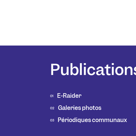
Publication
E-Raider
01
Galeries photos
02
Périodiques communaux
03