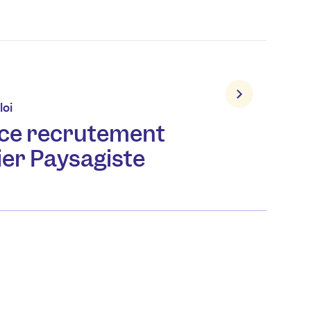
loi
ce recrutement
ier Paysagiste