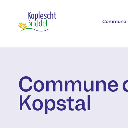
Aller au contenu principal
Commune
Commune 
Kopstal