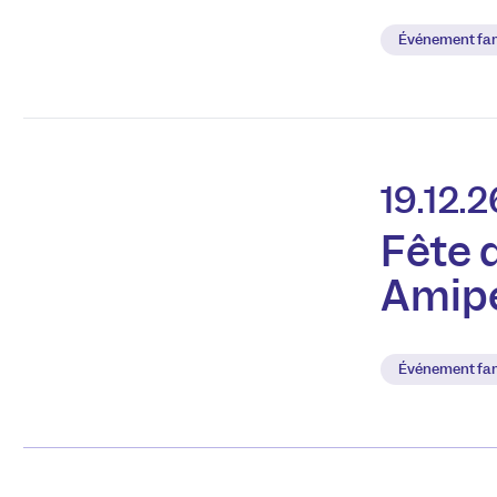
Événement fam
19.12.2
Fête d
Amip
Événement fam