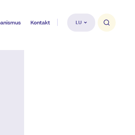
banismus
Kontakt
LU