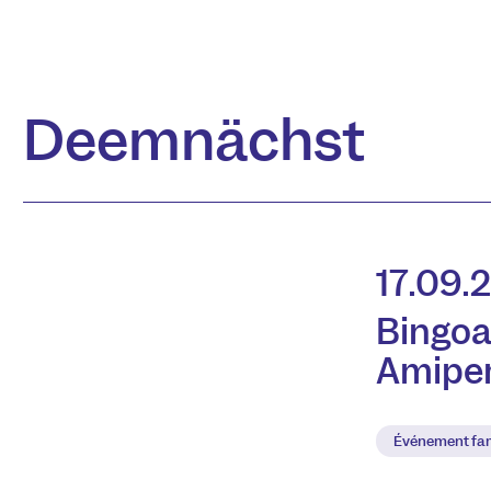
Deemnächst
17.09.
Bingoa
Amipe
Événement fam