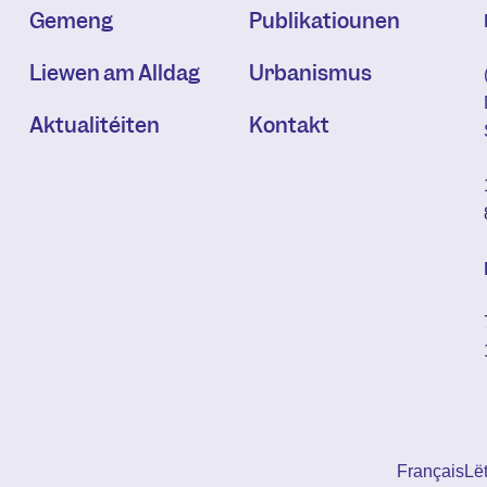
Gemeng
Publikatiounen
Liewen am Alldag
Urbanismus
Aktualitéiten
Kontakt
Français
Lë