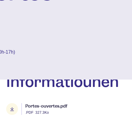
0h-17h)
Informatiounen
Portes-ouvertes.pdf
.PDF
327.3Ko