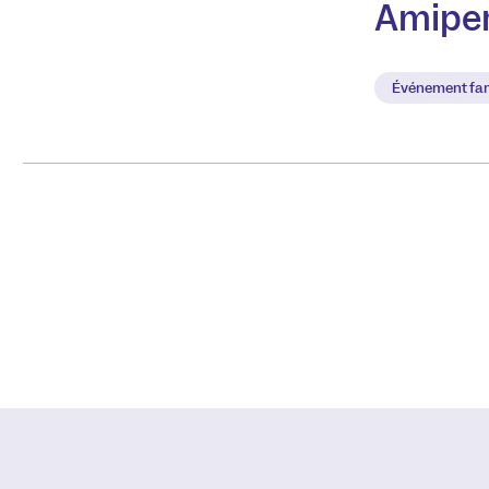
Amipe
Événement fam