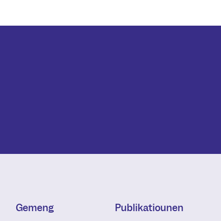
Gemeng
Publikatiounen