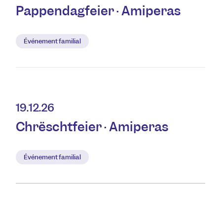
Pappendagfeier · Amiperas
Événement familial
19.12.26
Chrëschtfeier · Amiperas
Événement familial