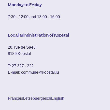
Monday to Friday
7:30 - 12:00 and 13:00 - 16:00
Local administration of Kopstal
28, rue de Saeul
8189 Kopstal
T:
27 327 - 222
E-mail:
commune@kopstal.lu
Français
Lëtzebuergesch
English