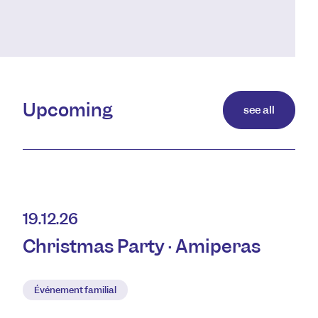
Upcoming
see all
19.12.26
Christmas Party · Amiperas
Événement familial