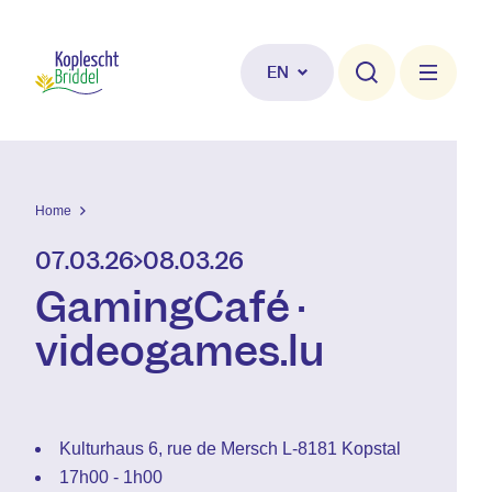
Skip to main content
EN
Home
07.03.26
08.03.26
GamingCafé ·
videogames.lu
Kulturhaus 6, rue de Mersch L-8181 Kopstal
17h00 - 1h00