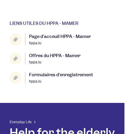
LIENS UTILES DU HPPA - MAMER
Page d'acceuil HPPA - Mamer
hppa.lu
Offres du HPPA - Mamer
hppa.lu
Formulaires d'enregistrement
hppa.lu
Everyday Life
Help for the elderly