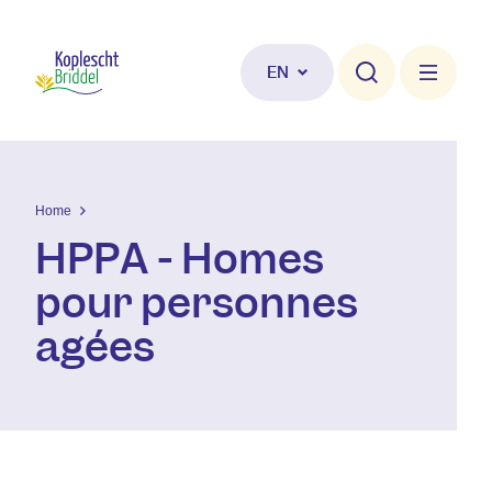
Skip to main content
EN
Home
HPPA - Homes
pour personnes
agées