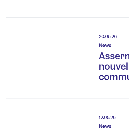
20.05.26
News
Asserm
nouvel
commu
12.05.26
News