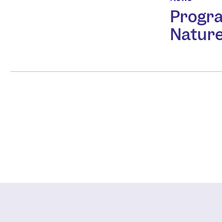
Progr
Nature