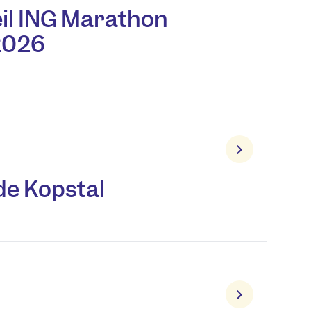
il ING Marathon
2026
 de Kopstal