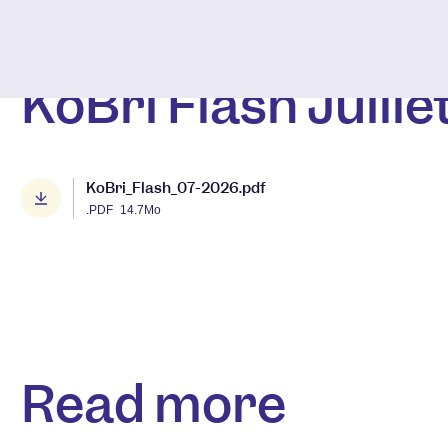
KoBri Flash Juille
KoBri_Flash_07-2026.pdf
.PDF
14.7Mo
Read more