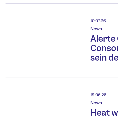
10.07.26
News
Alerte
Conso
sein d
19.06.26
News
Heat w