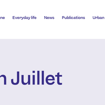
ne
Everyday life
News
Publications
Urban 
 Juillet