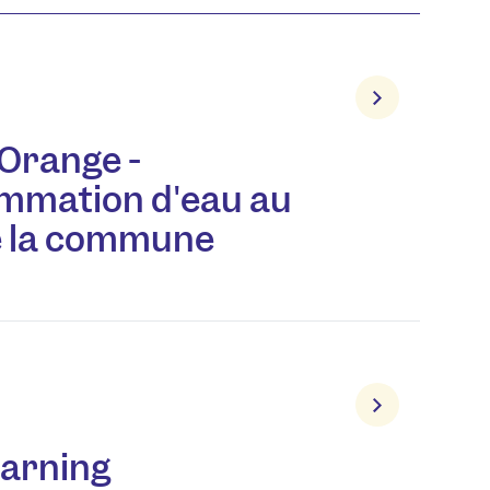
 Orange -
mmation d'eau au
e la commune
arning