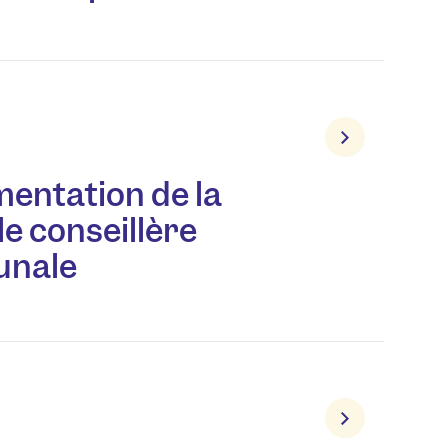
entation de la
le conseillère
nale