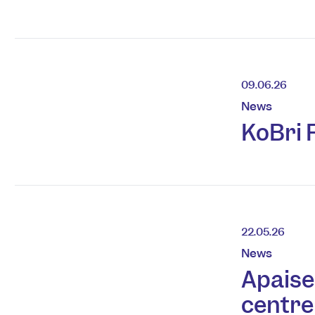
09.06.26
News
KoBri 
22.05.26
News
Apaise
centre