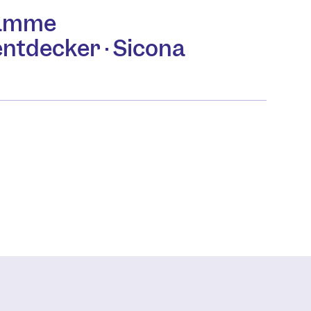
amme
ntdecker · Sicona