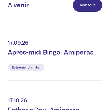
À venir
voir tout
17.09.26
Après-midi Bingo · Amiperas
Événement familial
17.10.26