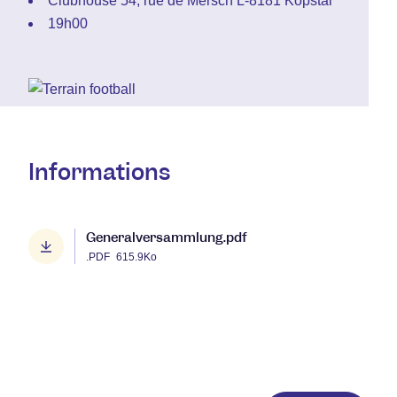
Clubhouse 54, rue de Mersch L-8181 Kopstal
19h00
Informations
Generalversammlung.pdf
.PDF
615.9Ko