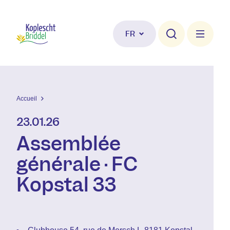
Aller au contenu principal
FR
Accueil
23.01.26
Assemblée
générale · FC
Kopstal 33