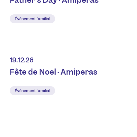
Father's Day · Amiperas
Événement familial
19.12.26
Fête de Noël · Amiperas
Événement familial