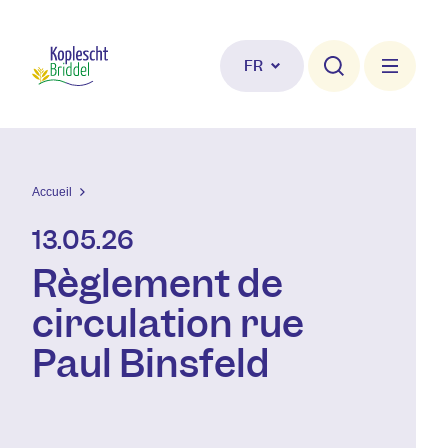
Aller au contenu principal
FR
Accueil
13.05.26
Règlement de
circulation rue
Paul Binsfeld