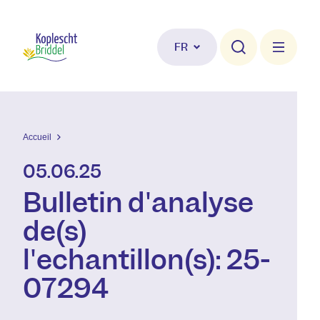
Aller au contenu principal
FR
Accueil
05.06.25
Bulletin d'analyse
de(s)
l'échantillon(s): 25-
07294