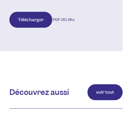
Télécharger
.PDF 261.6Ko
Découvrez aussi
voir tout