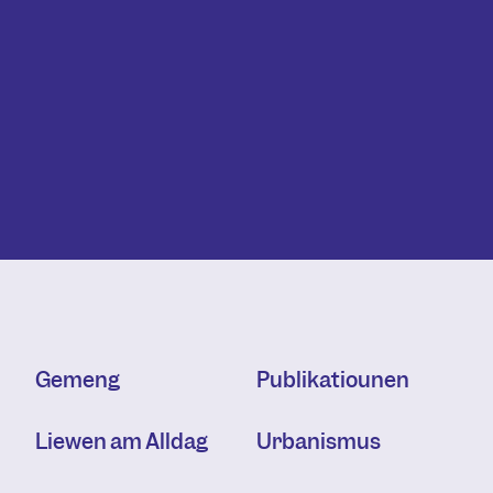
Gemeng
Publikatiounen
Liewen am Alldag
Urbanismus