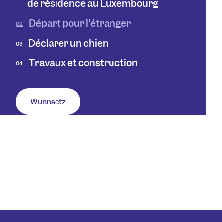
de résidence au Luxembourg
Départ pour l'étranger
02
Déclarer un chien
03
Travaux et construction
04
Wunnsëtz