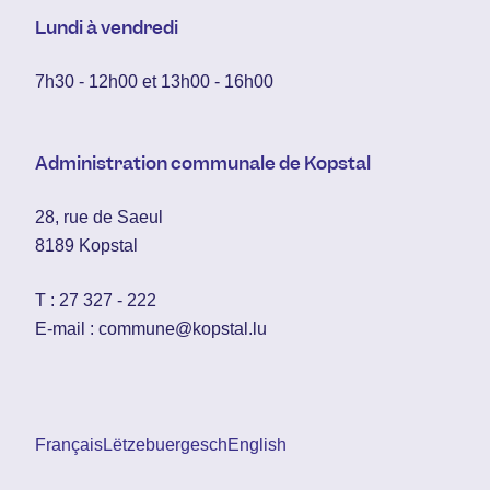
Lundi à vendredi
7h30 - 12h00 et 13h00 - 16h00
Administration communale de Kopstal
28, rue de Saeul
8189 Kopstal
T :
27 327 - 222
E-mail :
commune@kopstal.lu
Français
Lëtzebuergesch
English