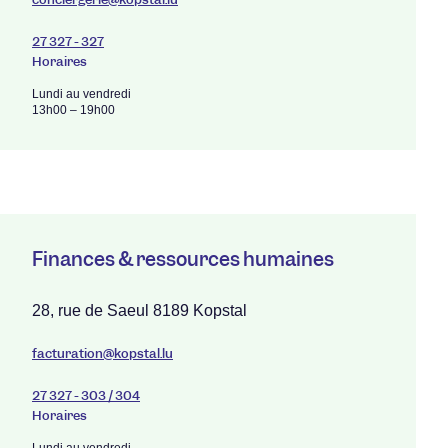
27 327 - 327
Horaires
Lundi au vendredi
13h00 – 19h00
Finances & ressources humaines
28, rue de Saeul 8189 Kopstal
facturation@kopstal.lu
27 327 - 303 / 304
Horaires