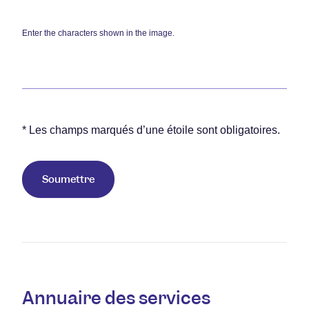
Enter the characters shown in the image.
* Les champs marqués d’une étoile sont obligatoires.
Annuaire des services