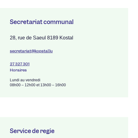
Secrétariat communal
28, rue de Saeul 8189 Kostal
secretariat@kopstal.lu
27 327 301
Horaires
Lundi au vendredi
08h00 – 12h00 et 13h00 – 16h00
Service de régie