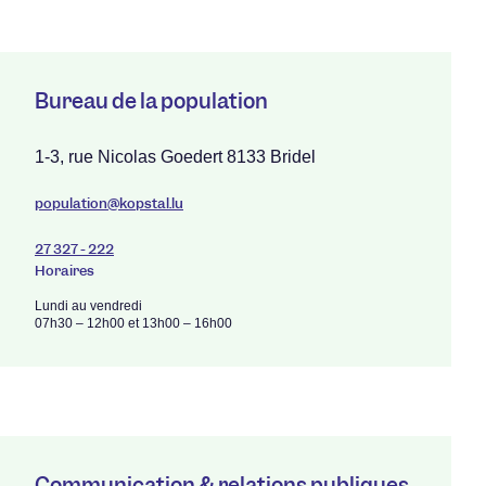
Bureau de la population
1-3, rue Nicolas Goedert 8133 Bridel
population@kopstal.lu
27 327 - 222
Horaires
Lundi au vendredi
07h30 – 12h00 et 13h00 – 16h00
Communication & relations publiques