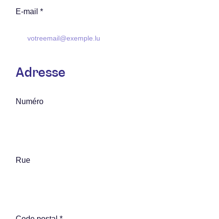
E-mail *
Adresse
Numéro
Rue
Code postal *