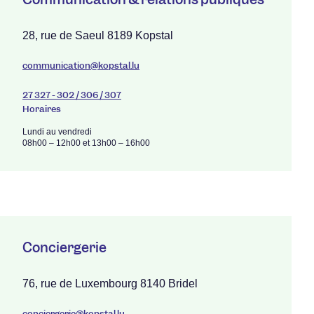
28, rue de Saeul 8189 Kopstal
communication@kopstal.lu
27 327 - 302 / 306 / 307
Horaires
Lundi au vendredi
08h00 – 12h00 et 13h00 – 16h00
Conciergerie
76, rue de Luxembourg 8140 Bridel
conciergerie@kopstal.lu