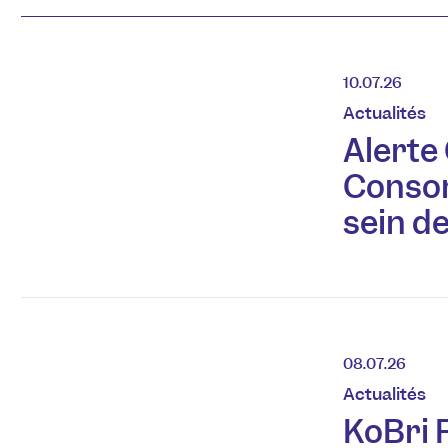
10.07.26
Actualités
Alerte
Conso
sein d
08.07.26
Actualités
KoBri F