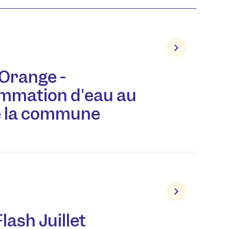
 Orange -
mmation d'eau au
e la commune
lash Juillet