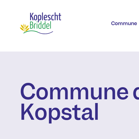
Aller au contenu principal
Commune
Commune 
Kopstal