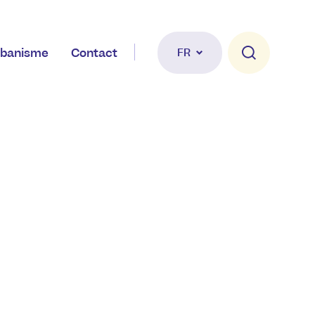
banisme
Contact
FR