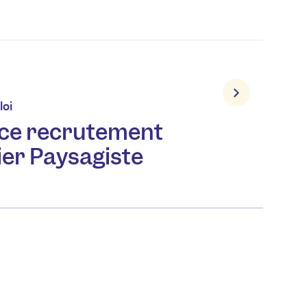
loi
ce recrutement
ier Paysagiste