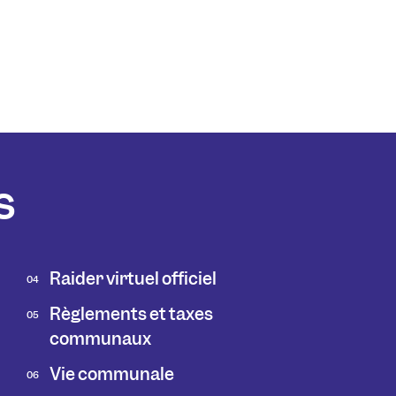
s
Raider virtuel officiel
04
Règlements et taxes
05
communaux
Vie communale
06