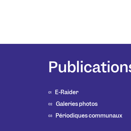
Publication
E-Raider
01
Galeries photos
02
Périodiques communaux
03