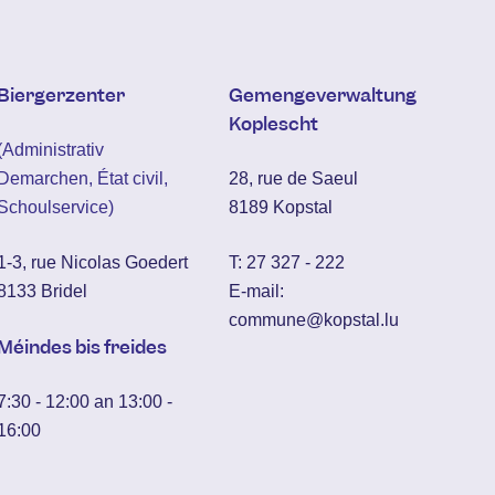
Biergerzenter
Gemengeverwaltung
Koplescht
(Administrativ
Demarchen, État civil,
28, rue de Saeul
Schoulservice)
8189 Kopstal
1-3, rue Nicolas Goedert
T:
27 327 - 222
8133 Bridel
E-mail:
commune@kopstal.lu
Méindes bis freides
7:30 - 12:00 an 13:00 -
16:00