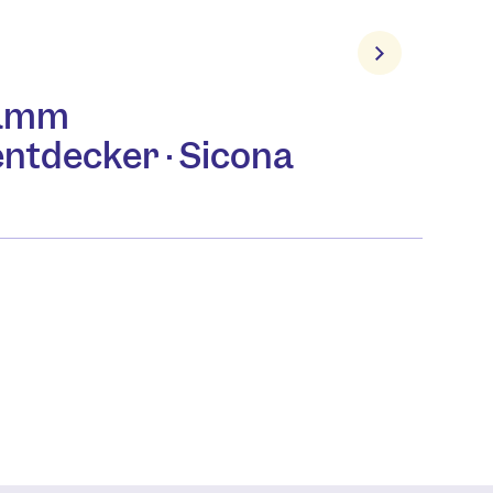
ramm
ntdecker · Sicona