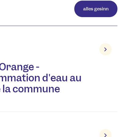
alles gesinn
 Orange -
mmation d'eau au
e la commune