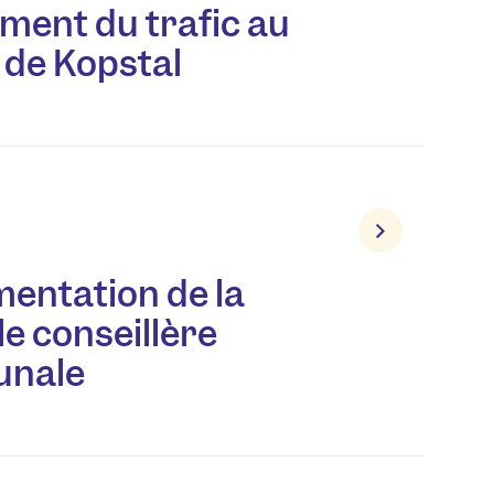
ment du trafic au
 de Kopstal
entation de la
le conseillère
nale