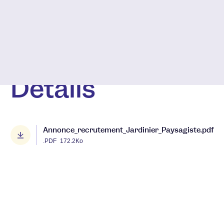
Détails
Annonce_recrutement_Jardinier_Paysagiste.pdf
.PDF
172.2Ko