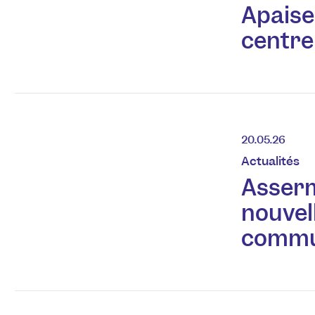
Apaise
centre
20.05.26
Actualités
Asserm
nouvel
commu