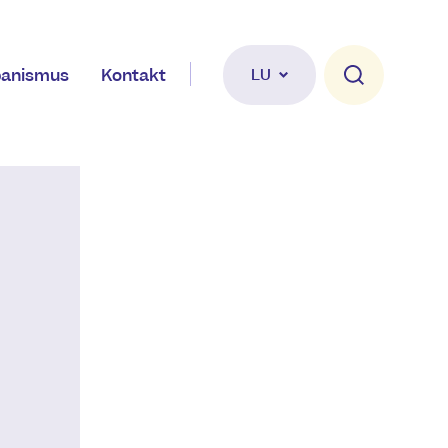
banismus
Kontakt
LU