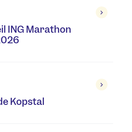
il ING Marathon
2026
 de Kopstal