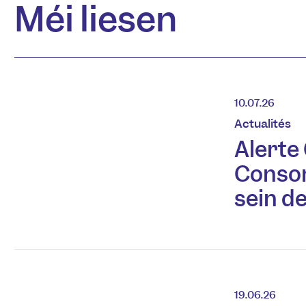
Méi liesen
10.07.26
Actualités
Alerte
Conso
sein d
19.06.26