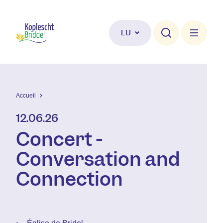
Skip to main content
LU
Accueil
12.06.26
Concert -
Conversation and
Connection