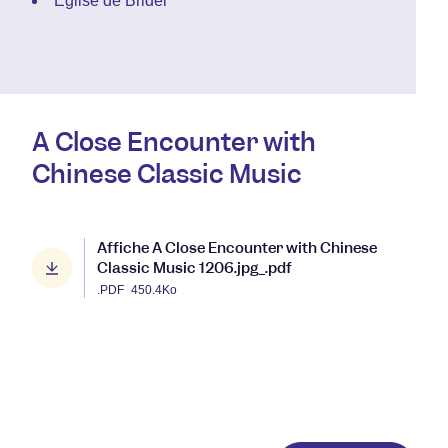
Église de Bridel
A Close Encounter with
Chinese Classic Music
Affiche A Close Encounter with Chinese
Classic Music 1206.jpg_.pdf
.PDF
450.4Ko