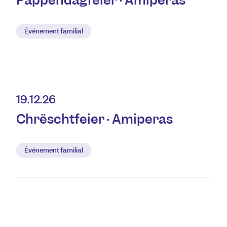
Pappendagfeier · Amiperas
Événement familial
19.12.26
Chrëschtfeier · Amiperas
Événement familial