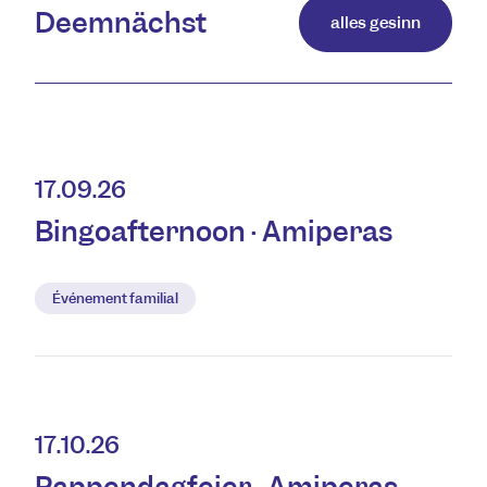
Deemnächst
alles gesinn
17.09.26
Bingoafternoon · Amiperas
Événement familial
17.10.26