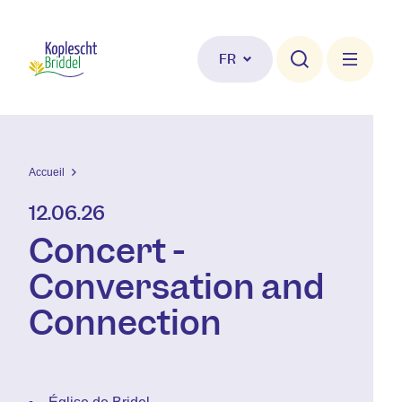
Aller au contenu principal
FR
Accueil
12.06.26
Concert -
Conversation and
Connection