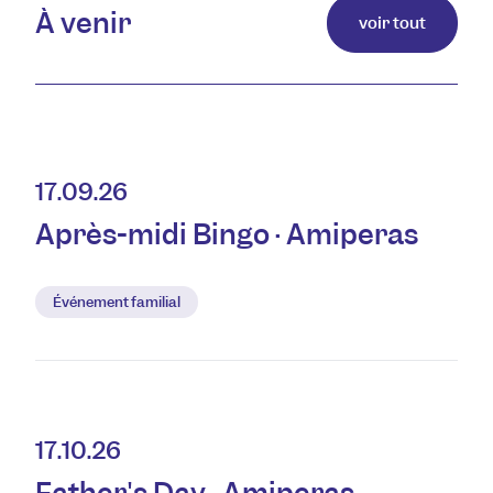
À venir
voir tout
17.09.26
Après-midi Bingo · Amiperas
Événement familial
17.10.26