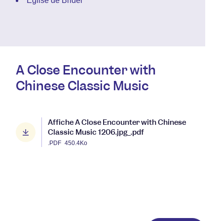
Église de Bridel
A Close Encounter with
Chinese Classic Music
Affiche A Close Encounter with Chinese
Classic Music 1206.jpg_.pdf
.PDF
450.4Ko