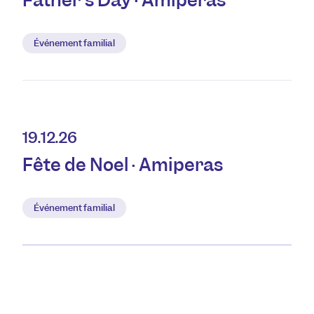
Father's Day · Amiperas
Événement familial
19.12.26
Fête de Noël · Amiperas
Événement familial