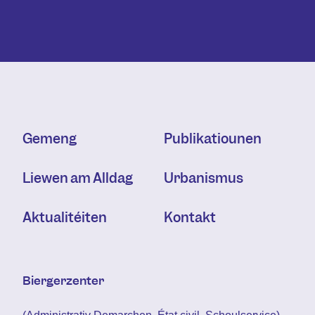
Gemeng
Publikatiounen
Liewen am Alldag
Urbanismus
Aktualitéiten
Kontakt
Biergerzenter