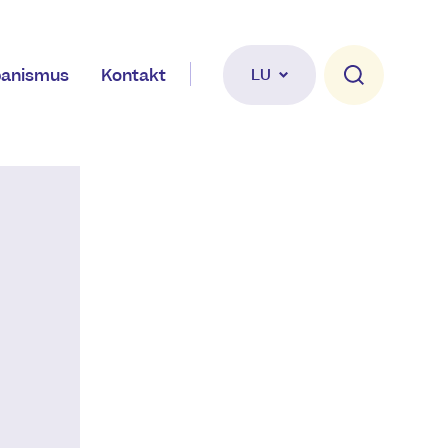
banismus
Kontakt
LU