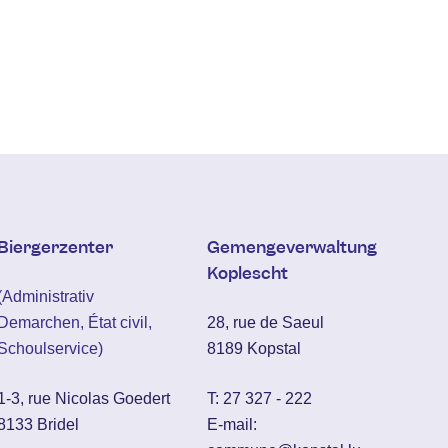
Biergerzenter
Gemengeverwaltung
Koplescht
(Administrativ
Demarchen, État civil,
28, rue de Saeul
Schoulservice)
8189 Kopstal
1-3, rue Nicolas Goedert
T:
27 327 - 222
8133 Bridel
E-mail: