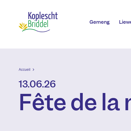
Skip to main content
Gemeng
Liew
Accueil
13.06.26
Fête de la