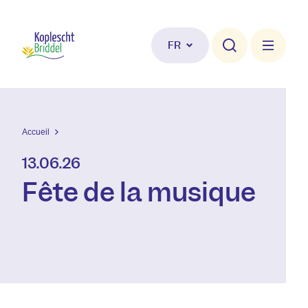
Aller au contenu principal
FR
Accueil
13.06.26
Fête de la musique