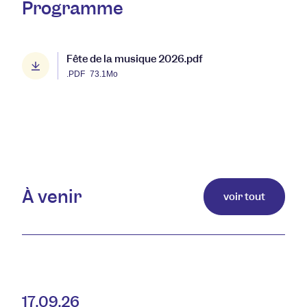
Programme
Fête de la musique 2026.pdf
.PDF
73.1Mo
À venir
voir tout
17.09.26