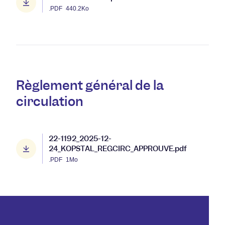
.PDF
440.2Ko
Règlement général de la
circulation
22-1192_2025-12-
24_KOPSTAL_REGCIRC_APPROUVE.pdf
.PDF
1Mo