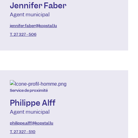
Jennifer Faber
Agent municipal
jennifer.faber@kopstal.lu
T. 27 327 - 506
Service de proximité
Philippe Alff
Agent municipal
philippe.alff@kopstal.lu
T. 27 327 - 510