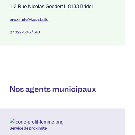
1-3 Rue Nicolas Goedert L-8133 Bridel
proximite@kopstal.lu
27 327-506 / 510
Nos agents municipaux
Service de proximité