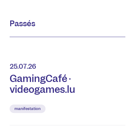
Passés
25.07.26
GamingCafé ·
videogames.lu
manifestation