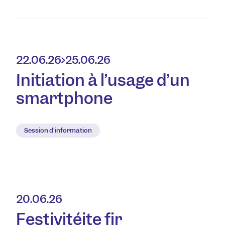
22.06.26
25.06.26
Initiation à l’usage d’un
smartphone
Session d'information
20.06.26
Festivitéite fir