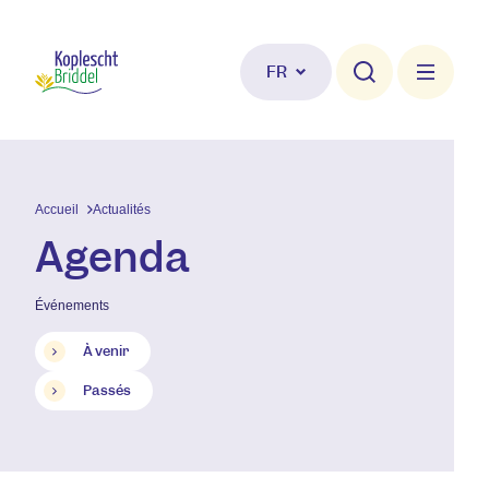
Aller au contenu principal
FR
Accueil
Actualités
Agenda
Événements
À venir
Passés