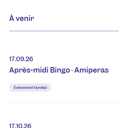
À venir
17.09.26
Après-midi Bingo · Amiperas
Événement familial
17.10.26