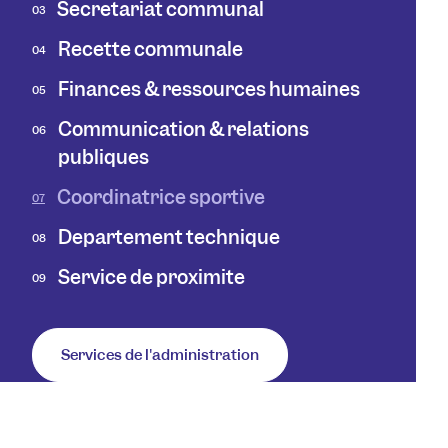
Secrétariat communal
03
Recette communale
04
Finances & ressources humaines
05
Communication & relations
06
publiques
Coordinatrice sportive
07
Département technique
08
Service de proximité
09
Services de l'administration