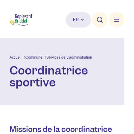
Aller au contenu principal
FR
Accueil
Commune
Services de L'administration
Coordinatrice
sportive
Missions de la coordinatrice