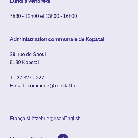
Lundi à vendredi
7h30 - 12h00 et 13h00 - 16h00
Administration communale de Kopstal
28, rue de Saeul
8189 Kopstal
T :
27 327 - 222
E-mail :
commune@kopstal.lu
Français
Lëtzebuergesch
English