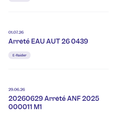
01.07.26
Arrêté EAU AUT 26 0439
E-Raider
29.06.26
20260629 Arrêté ANF 2025
000011 M1