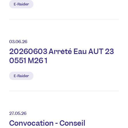
E-Raider
03.06.26
20260603 Arrêté Eau AUT 23
0551 M26 1
E-Raider
27.05.26
Convocation - Conseil