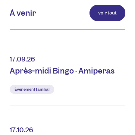
À venir
voir tout
17.09.26
Après-midi Bingo · Amiperas
Événement familial
17.10.26