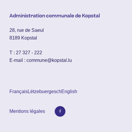
Administration communale de Kopstal
28, rue de Saeul
8189 Kopstal
T :
27 327 - 222
E-mail :
commune@kopstal.lu
Français
Lëtzebuergesch
English
Mentions légales
Facebook