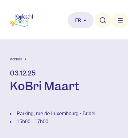
Aller au contenu principal
FR
Accueil
03.12.25
KoBri Maart
Parking, rue de Luxembourg · Bridel
15h00 - 17h00