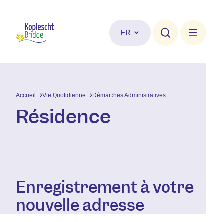
Aller au contenu principal
FR
Accueil
Vie Quotidienne
Démarches Administratives
Résidence
Enregistrement à votre
nouvelle adresse