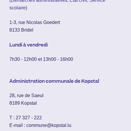
(Démarches administratives, État civil, Service
scolaire)
1-3, rue Nicolas Goedert
8133 Bridel
Lundi à vendredi
7h30 - 12h00 et 13h00 - 16h00
Administration communale de Kopstal
28, rue de Saeul
8189 Kopstal
T :
27 327 - 222
E-mail :
commune@kopstal.lu