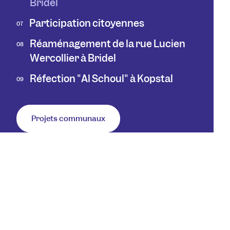
Bridel
Participation citoyennes
07
Réaménagement de la rue Lucien
08
Wercollier à Bridel
Réfection "Al Schoul" à Kopstal
09
Projets communaux