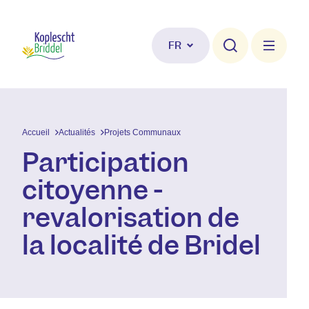
Aller au contenu principal
FR
Accueil
Actualités
Projets Communaux
Participation
citoyenne -
revalorisation de
la localité de Bridel