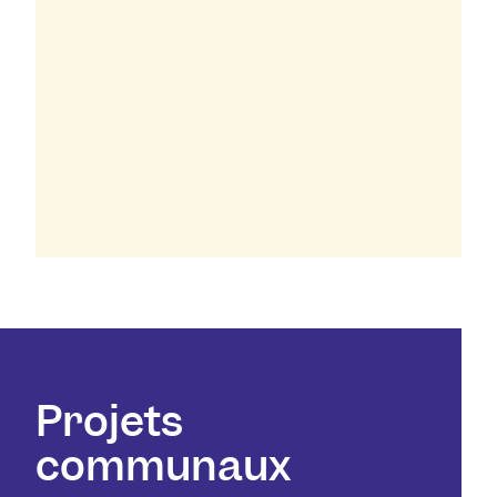
7
/
7
Projets
communaux