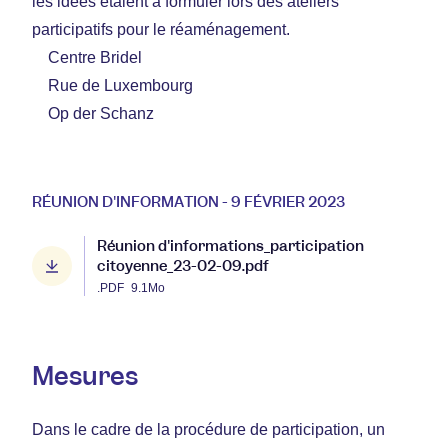
les idées étaient à formuler lors des ateliers
participatifs pour le réaménagement.
Centre Bridel
Rue de Luxembourg
Op der Schanz
RÉUNION D'INFORMATION - 9 FÉVRIER 2023
Réunion d'informations_participation
citoyenne_23-02-09.pdf
.PDF
9.1Mo
Mesures
Dans le cadre de la procédure de participation, un